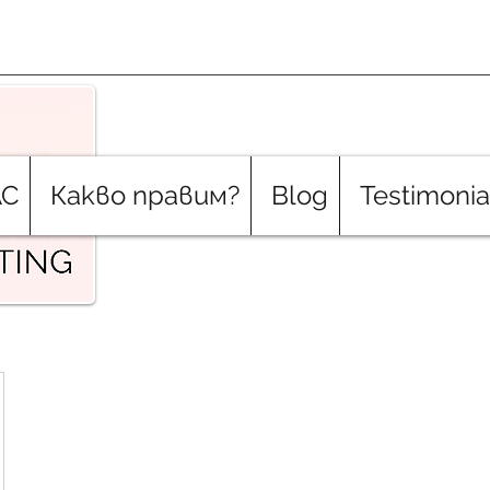
АС
Какво правим?
Blog
Testimonia