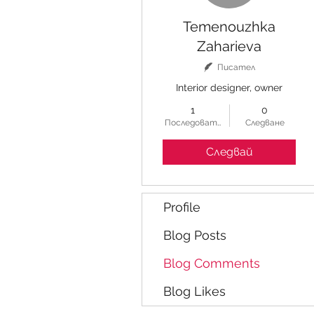
Temenouzhka
Zaharieva
Писател
Interior designer, owner
1
0
Последователи
Следване
Следвай
Profile
Blog Posts
Blog Comments
Blog Likes