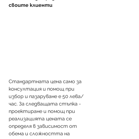
своите клиенти
Стандартната цена само за 
консултация и помощ при 
избор и пазаруване е 50 лева/
час. За следващата стъпка - 
проектиране и помощ при 
реализацията цената се 
определя в зависимост от 
обема и сложността на 