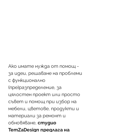
Ако имате нужда от помощ - 
за идеи, решаване на проблеми 
с функционално 
(пре)разпределение, за 
цялостен проект или просто 
съвет и помощ при избор на 
мебели, цветове, продукти и 
материали за ремонт и 
обновяване, 
студио 
TemZaDesign предлага на 